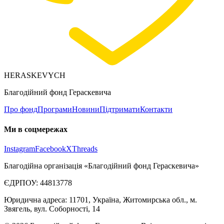
HERASKEVYCH
Благодійний фонд Гераскевича
Про фонд
Програми
Новини
Підтримати
Контакти
Ми в соцмережах
Instagram
Facebook
X
Threads
Благодійна організація «Благодійний фонд Гераскевича»
ЄДРПОУ: 44813778
Юридична адреса: 11701, Україна, Житомирська обл., м.
Звягель, вул. Соборності, 14