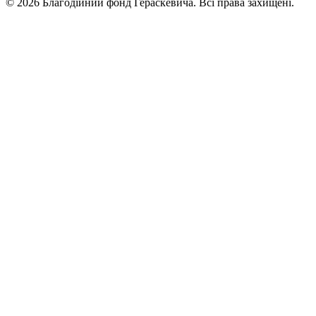
©
2026
Благодійний фонд Гераскевича
.
Всі права захищені.