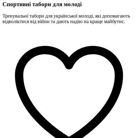
Спортивні табори для молоді
Тренувальні табори для української молоді, які допомагають
відволіктися від війни та дають надію на краще майбутнє.