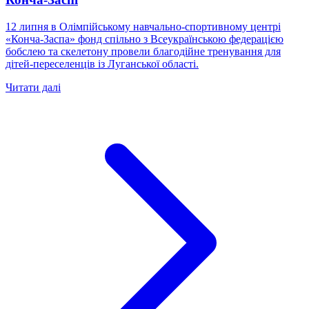
12 липня в Олімпійському навчально-спортивному центрі
«Конча-Заспа» фонд спільно з Всеукраїнською федерацією
бобслею та скелетону провели благодійне тренування для
дітей-переселенців із Луганської області.
Читати далі