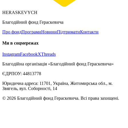
HERASKEVYCH
Благодійний фонд Гераскевича
Про фонд
Програми
Новини
Підтримати
Контакти
Ми в соцмережах
Instagram
Facebook
X
Threads
Благодійна організація «Благодійний фонд Гераскевича»
ЄДРПОУ: 44813778
Юридична адреса: 11701, Україна, Житомирська обл., м.
Звягель, вул. Соборності, 14
©
2026
Благодійний фонд Гераскевича
.
Всі права захищені.