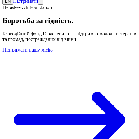
Підтримати
EN
Heraskevych Foundation
Боротьба за гідність
.
Благодійний фонд Гераскевича — підтримка молоді, ветеранів
та громад, постраждалих від війни.
Підтримати нашу місію