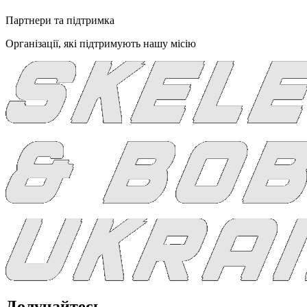
Партнери та підтримка
Організації, які підтримують нашу місію
Долучайтесь