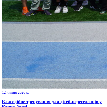
12 липня 2026 р.
Благодійне тренування для дітей-переселенців у
Конча-Заспі