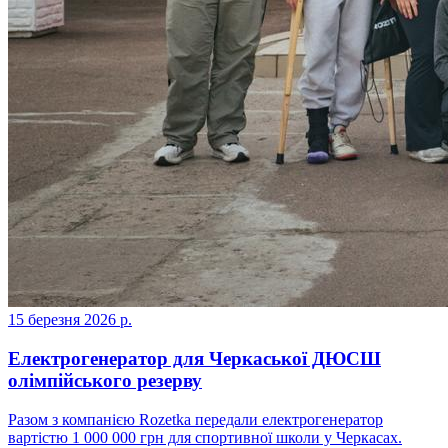
15 березня 2026 р.
Електрогенератор для Черкаської ДЮСШ
олімпійського резерву
Разом з компанією Rozetka передали електрогенератор
вартістю 1 000 000 грн для спортивної школи у Черкасах.