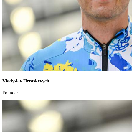
Vladyslav Heraskevych
Founder