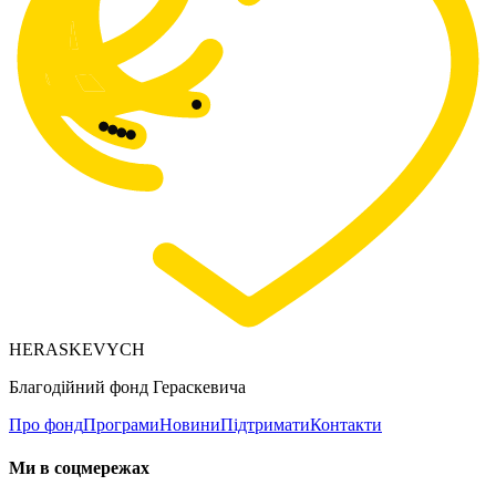
HERASKEVYCH
Благодійний фонд Гераскевича
Про фонд
Програми
Новини
Підтримати
Контакти
Ми в соцмережах