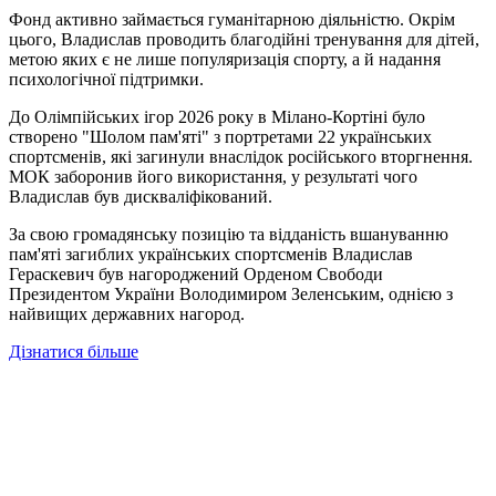
Фонд активно займається гуманітарною діяльністю. Окрім
цього, Владислав проводить благодійні тренування для дітей,
метою яких є не лише популяризація спорту, а й надання
психологічної підтримки.
До Олімпійських ігор 2026 року в Мілано-Кортіні було
створено "Шолом пам'яті" з портретами 22 українських
спортсменів, які загинули внаслідок російського вторгнення.
МОК заборонив його використання, у результаті чого
Владислав був дискваліфікований.
За свою громадянську позицію та відданість вшануванню
пам'яті загиблих українських спортсменів Владислав
Гераскевич був нагороджений Орденом Свободи
Президентом України Володимиром Зеленським, однією з
найвищих державних нагород.
Дізнатися більше