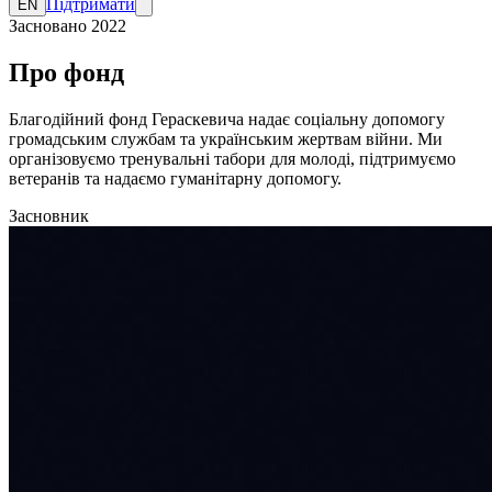
Підтримати
EN
Засновано
2022
Про фонд
Благодійний фонд Гераскевича надає соціальну допомогу
громадським службам та українським жертвам війни. Ми
організовуємо тренувальні табори для молоді, підтримуємо
ветеранів та надаємо гуманітарну допомогу.
Засновник