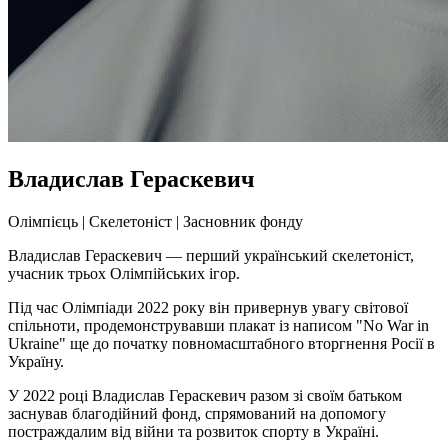
Владислав Гераскевич
Олімпієць | Скелетоніст | Засновник фонду
Владислав Гераскевич — перший український скелетоніст,
учасник трьох Олімпійських ігор.
Під час Олімпіади 2022 року він привернув увагу світової
спільноти, продемонструвавши плакат із написом "No War in
Ukraine" ще до початку повномасштабного вторгнення Росії в
Україну.
У 2022 році Владислав Гераскевич разом зі своїм батьком
заснував благодійний фонд, спрямований на допомогу
постраждалим від війни та розвиток спорту в Україні.