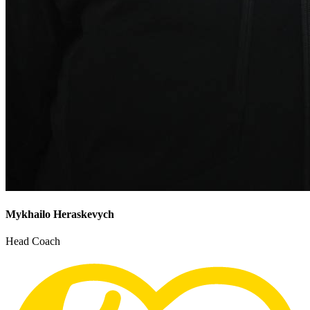
Mykhailo Heraskevych
Head Coach